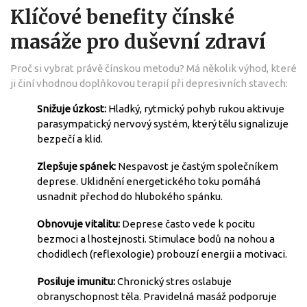
Klíčové benefity čínské
masáže pro duševní zdraví
Proč si vybrat právě čínskou metodu? Má několik výhod, které
ji činí vhodnou doplňkovou terapií při depresivních stavech:
Snižuje úzkost:
Hladký, rytmický pohyb rukou aktivuje
parasympatický nervový systém, který tělu signalizuje
bezpečí a klid.
Zlepšuje spánek:
Nespavost je častým společníkem
deprese. Uklidnění energetického toku pomáhá
usnadnit přechod do hlubokého spánku.
Obnovuje vitalitu:
Deprese často vede k pocitu
bezmoci a lhostejnosti. Stimulace bodů na nohou a
chodidlech (reflexologie) probouzí energii a motivaci.
Posiluje imunitu:
Chronický stres oslabuje
obranyschopnost těla. Pravidelná masáž podporuje