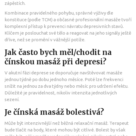
zápěstích.
Kombinace pravidelného pohybu, správné výživy dle
konstituce (podle TCM) a občasné profesionální masáže tvoří
komplexní přístup k prevenci návratu depresivních stavů.
Klíčem je poslouchat své tělo a reagovat na jeho signály ještě
dříve, než se promění v vážnější potíže.
Jak často bych měl/chodit na
čínskou masáž při depresi?
V akutní fázi deprese se doporučuje navštěvovat masáže
jednou týdně po dobu jednoho měsíce. Poté lze frekvenci
snížit na jednou za dva týdny nebo měsíc pro udržení efektu.
Důležité je pravidelnost, nikoliv intenzita jednotlivých
sezení.
Je čínská masáž bolestivá?
Může být intenzivnější než běžná relaxační masáž. Terapeut
bude tlačit na body, které mohou být citlivé. Bolest by však