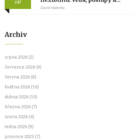
zář
praktický plán
David Halenka
Archiv
srpna 2026
(2)
července 2026
(9)
června 2026
(8)
května 2026
(10)
dubna 2026
(10)
března 2026
(7)
února 2026
(4)
ledna 2026
(9)
prosince 2025
(7)