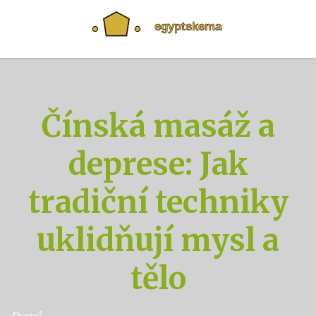
Čínská masáž a
deprese: Jak
tradiční techniky
uklidňují mysl a
tělo