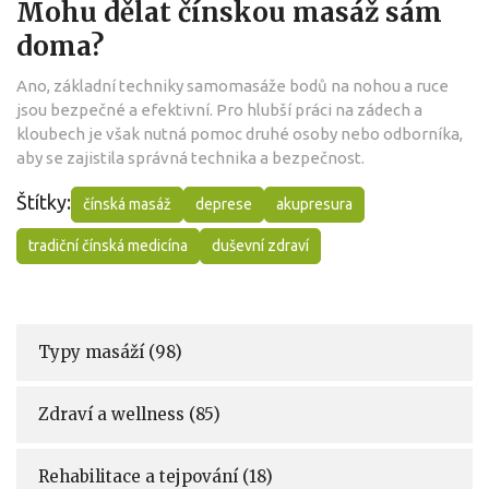
Mohu dělat čínskou masáž sám
doma?
Ano, základní techniky samomasáže bodů na nohou a ruce
jsou bezpečné a efektivní. Pro hlubší práci na zádech a
kloubech je však nutná pomoc druhé osoby nebo odborníka,
aby se zajistila správná technika a bezpečnost.
Štítky:
čínská masáž
deprese
akupresura
tradiční čínská medicína
duševní zdraví
Typy masáží
(98)
Zdraví a wellness
(85)
Rehabilitace a tejpování
(18)