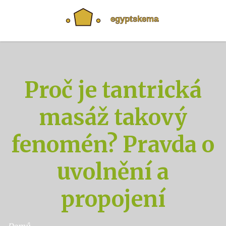
Proč je tantrická
masáž takový
fenomén? Pravda o
uvolnění a
propojení