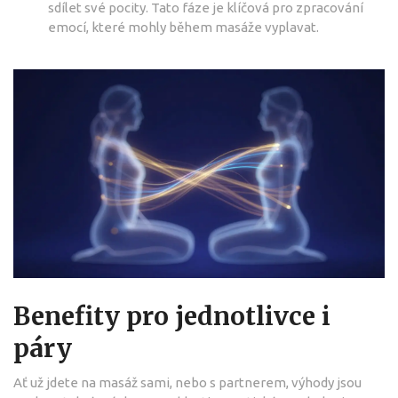
sdílet své pocity. Tato fáze je klíčová pro zpracování
emocí, které mohly během masáže vyplavat.
Benefity pro jednotlivce i
páry
Ať už jdete na masáž sami, nebo s partnerem, výhody jsou