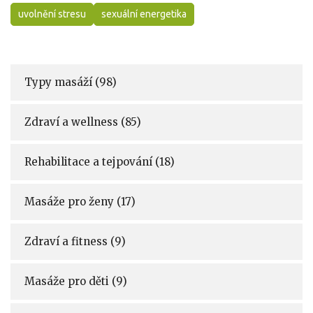
uvolnění stresu
sexuální energetika
Typy masáží
(98)
Zdraví a wellness
(85)
Rehabilitace a tejpování
(18)
Masáže pro ženy
(17)
Zdraví a fitness
(9)
Masáže pro děti
(9)