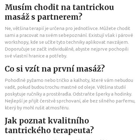
Musím chodit na tantrickou
masáž s partnerem?
Ne, většina terapií je určena pro jednotlivce. Můžete chodit
sami a pracovat na svém sebepoznání. Existují však i párové
workshopy, kde se učíte tyto techniky aplikovat navzájem.
Doporučuje se začít individuálně, abyste nejprve pochopili
své vlastní hranice a potřeby.
Co si vzít na první masáž?
Pohodlné pyžamo nebo tričko a kalhoty, které vám nebudou
vadit, pokud budou trochu mastné od oleje. Většina studií
poskytuje ručníky a prostěradla. Odstraňte šperky a hodinky.
Nejlepší je přijít čerstvě sprchovaní, ale bez silného parfemu,
který by mohl rušit atmosféru.
Jak poznat kvalitního
tantrického terapeuta?