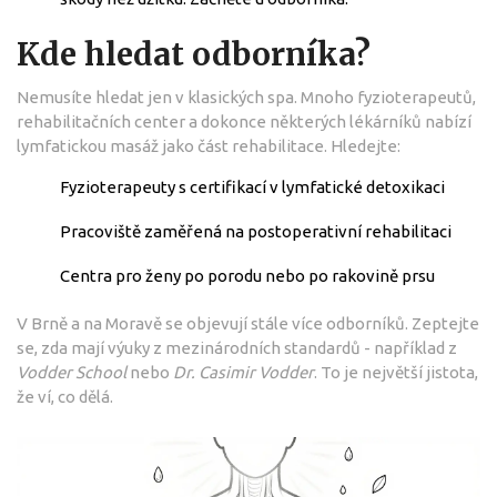
Kde hledat odborníka?
Nemusíte hledat jen v klasických spa. Mnoho fyzioterapeutů,
rehabilitačních center a dokonce některých lékárníků nabízí
lymfatickou masáž jako část rehabilitace. Hledejte:
Fyzioterapeuty s certifikací v lymfatické detoxikaci
Pracoviště zaměřená na postoperativní rehabilitaci
Centra pro ženy po porodu nebo po rakovině prsu
V Brně a na Moravě se objevují stále více odborníků. Zeptejte
se, zda mají výuky z mezinárodních standardů - například z
Vodder School
nebo
Dr. Casimir Vodder
. To je největší jistota,
že ví, co dělá.