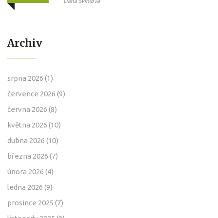
očekávat
Dana Švihlová
Archiv
srpna 2026
(1)
července 2026
(9)
června 2026
(8)
května 2026
(10)
dubna 2026
(10)
března 2026
(7)
února 2026
(4)
ledna 2026
(9)
prosince 2025
(7)