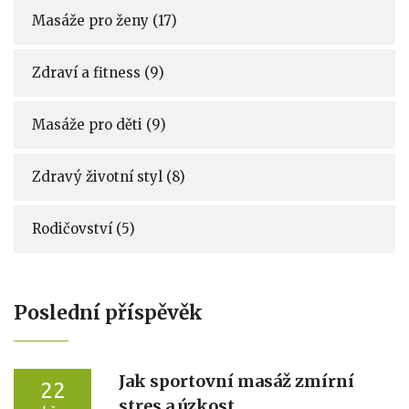
Masáže pro ženy
(17)
Zdraví a fitness
(9)
Masáže pro děti
(9)
Zdravý životní styl
(8)
Rodičovství
(5)
Poslední příspěvěk
Jak sportovní masáž zmírní
22
stres a úzkost