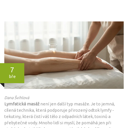
7
bře
Dana Švihlová
Lymfatická masáž
není jen další typ masáže. Je to jemná,
cílená technika, která podporuje přirozený odtok lymfy -
tekutiny, která čistí váš tělo z odpadních látek, toxinů a
přebytečné vody. Mnoho lidí si myslí, že pomáhá jen při