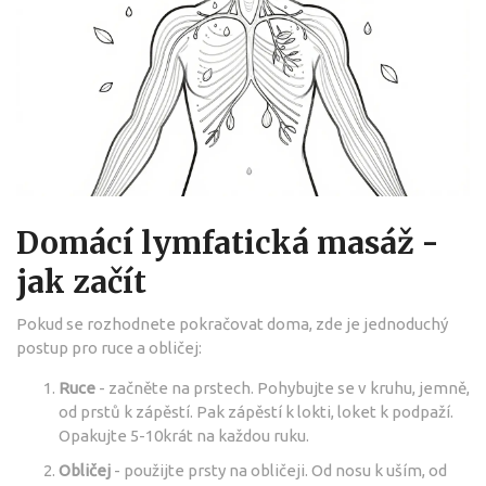
Domácí lymfatická masáž -
jak začít
Pokud se rozhodnete pokračovat doma, zde je jednoduchý
postup pro ruce a obličej:
Ruce
- začněte na prstech. Pohybujte se v kruhu, jemně,
od prstů k zápěstí. Pak zápěstí k lokti, loket k podpaží.
Opakujte 5-10krát na každou ruku.
Obličej
- použijte prsty na obličeji. Od nosu k uším, od