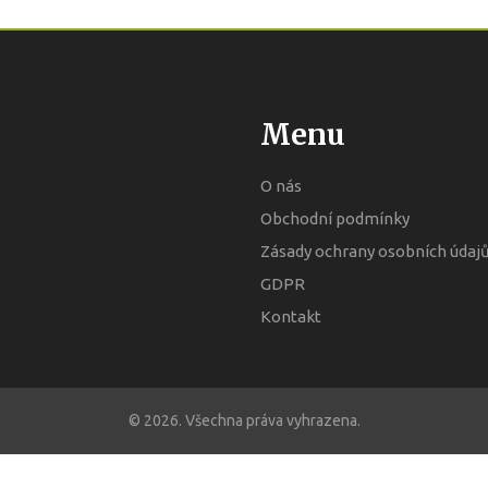
Menu
O nás
Obchodní podmínky
Zásady ochrany osobních údaj
GDPR
Kontakt
© 2026. Všechna práva vyhrazena.