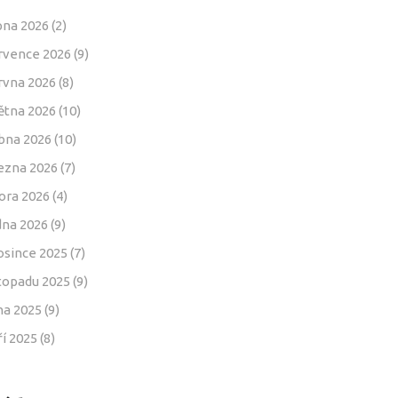
pna 2026
(2)
rvence 2026
(9)
rvna 2026
(8)
ětna 2026
(10)
bna 2026
(10)
ezna 2026
(7)
ora 2026
(4)
dna 2026
(9)
osince 2025
(7)
stopadu 2025
(9)
jna 2025
(9)
ří 2025
(8)