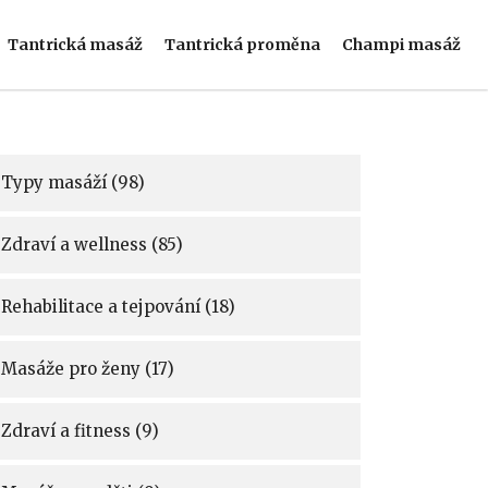
Tantrická masáž
Tantrická proměna
Champi masáž
Typy masáží
(98)
Zdraví a wellness
(85)
Rehabilitace a tejpování
(18)
Masáže pro ženy
(17)
Zdraví a fitness
(9)