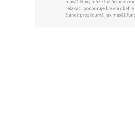
masáž hlavy může být účinnou met
relaxaci, podporuje krevní oběh 
článek prozkoumá, jak masáž fung