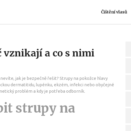
Čištění vlasů
 vznikají a co s nimi
nevíte, jak je bezpečně řešit? Strupy na pokožce hlavy
ckou dermatitidu, lupénku, ekzém, infekci nebo obyčejné
smetický problém a kdy je potřeba odborník.
it strupy na