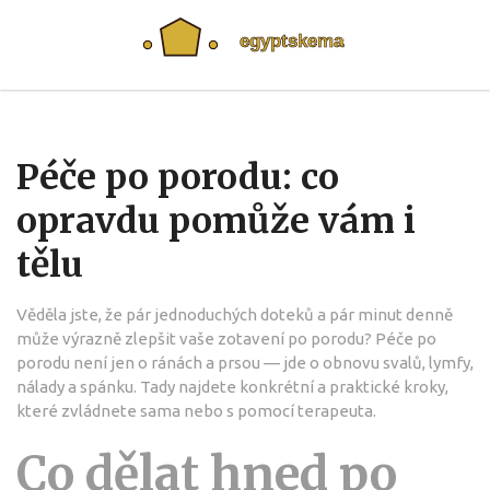
Péče po porodu: co
opravdu pomůže vám i
tělu
Věděla jste, že pár jednoduchých doteků a pár minut denně
může výrazně zlepšit vaše zotavení po porodu? Péče po
porodu není jen o ránách a prsou — jde o obnovu svalů, lymfy,
nálady a spánku. Tady najdete konkrétní a praktické kroky,
které zvládnete sama nebo s pomocí terapeuta.
Co dělat hned po