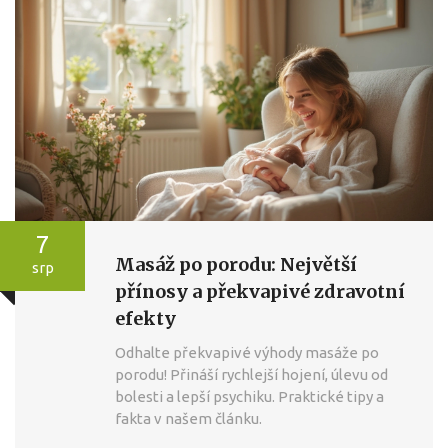
7
Masáž po porodu: Největší
srp
přínosy a překvapivé zdravotní
efekty
Odhalte překvapivé výhody masáže po
porodu! Přináší rychlejší hojení, úlevu od
bolesti a lepší psychiku. Praktické tipy a
fakta v našem článku.