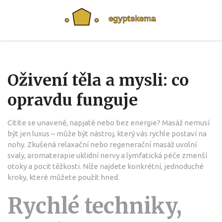
Oživení těla a mysli: co
opravdu funguje
Cítíte se unaveně, napjatě nebo bez energie? Masáž nemusí
být jen luxus – může být nástroj, který vás rychle postaví na
nohy. Zkušená relaxační nebo regenerační masáž uvolní
svaly, aromaterapie uklidní nervy a lymfatická péče zmenší
otoky a pocit těžkosti. Níže najdete konkrétní, jednoduché
kroky, které můžete použít hned.
Rychlé techniky,