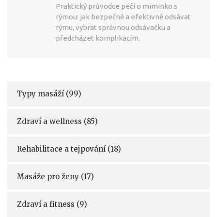
Praktický průvodce péčí o miminko s
rýmou: jak bezpečně a efektivně odsávat
rýmu, vybrat správnou odsávačku a
předcházet komplikacím.
Typy masáží
(99)
Zdraví a wellness
(85)
Rehabilitace a tejpování
(18)
Masáže pro ženy
(17)
Zdraví a fitness
(9)