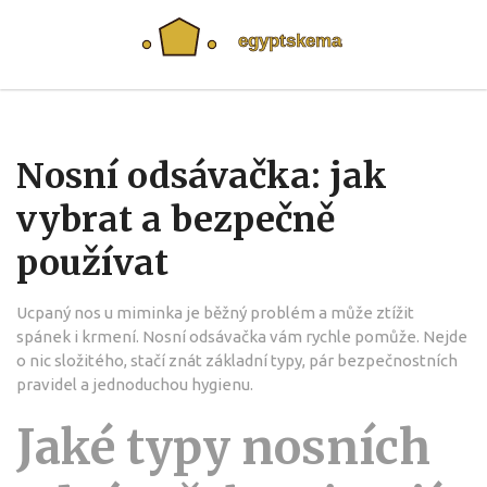
Nosní odsávačka: jak
vybrat a bezpečně
používat
Ucpaný nos u miminka je běžný problém a může ztížit
spánek i krmení. Nosní odsávačka vám rychle pomůže. Nejde
o nic složitého, stačí znát základní typy, pár bezpečnostních
pravidel a jednoduchou hygienu.
Jaké typy nosních