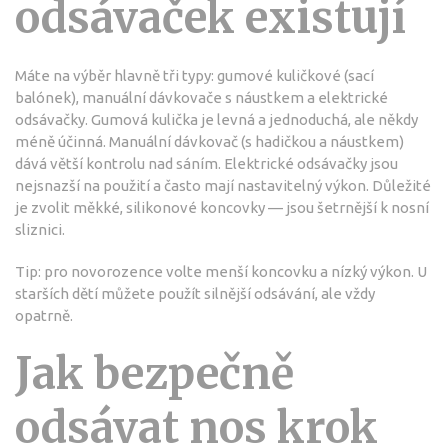
odsávaček existují
Máte na výběr hlavně tři typy: gumové kuličkové (sací
balónek), manuální dávkovače s náustkem a elektrické
odsávačky. Gumová kulička je levná a jednoduchá, ale někdy
méně účinná. Manuální dávkovač (s hadičkou a náustkem)
dává větší kontrolu nad sáním. Elektrické odsávačky jsou
nejsnazší na použití a často mají nastavitelný výkon. Důležité
je zvolit měkké, silikonové koncovky — jsou šetrnější k nosní
sliznici.
Tip: pro novorozence volte menší koncovku a nízký výkon. U
starších dětí můžete použít silnější odsávání, ale vždy
opatrně.
Jak bezpečně
odsávat nos krok