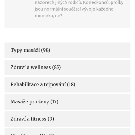
názorech jiných rodičů. Koneckonců, prdíky
jsou normální součástí vývoje každého
miminka, ne?
Typy masáží
(98)
Zdraví a wellness
(85)
Rehabilitace a tejpování
(18)
Masáže pro ženy
(17)
Zdraví a fitness
(9)