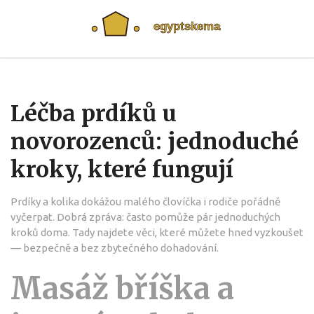
Léčba prdíků u
novorozenců: jednoduché
kroky, které fungují
Prdíky a kolika dokážou malého človíčka i rodiče pořádně
vyčerpat. Dobrá zpráva: často pomůže pár jednoduchých
kroků doma. Tady najdete věci, které můžete hned vyzkoušet
— bezpečně a bez zbytečného dohadování.
Masáž bříška a