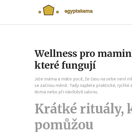
Wellness pro mamink
které fungují
Jste máma a máte pocit, že času na sebe není nik
se začnou měnit. Tady najdete praktické, rychlé 
doma nebo při návštěvě salonu.
Krátké rituály,
pomůžou