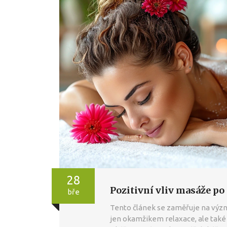
28
Pozitivní vliv masáže po
bře
Tento článek se zaměřuje na výz
jen okamžikem relaxace, ale také