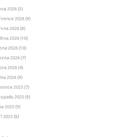
pna 2026
(3)
rvence 2026
(9)
rvna 2026
(8)
ětna 2026
(10)
bna 2026
(10)
ezna 2026
(7)
ora 2026
(4)
dna 2026
(9)
osince 2025
(7)
stopadu 2025
(9)
jna 2025
(9)
ří 2025
(8)