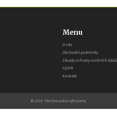
Menu
O nás
Obchodní podmínky
Zásady ochrany osobních údaj
GDPR
Kontakt
© 2026. Všechna práva vyhrazena.