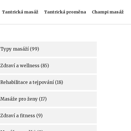
Tantrická masáž
Tantrická proměna
Champi masáž
Typy masáží
(99)
Zdraví a wellness
(85)
Rehabilitace a tejpování
(18)
Masáže pro ženy
(17)
Zdraví a fitness
(9)