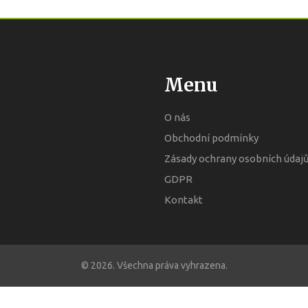
Menu
O nás
Obchodní podmínky
Zásady ochrany osobních údaj
GDPR
Kontakt
© 2026. Všechna práva vyhrazena.