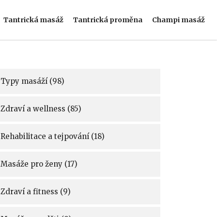
Tantrická masáž
Tantrická proměna
Champi masáž
Typy masáží
(98)
Zdraví a wellness
(85)
Rehabilitace a tejpování
(18)
Masáže pro ženy
(17)
Zdraví a fitness
(9)