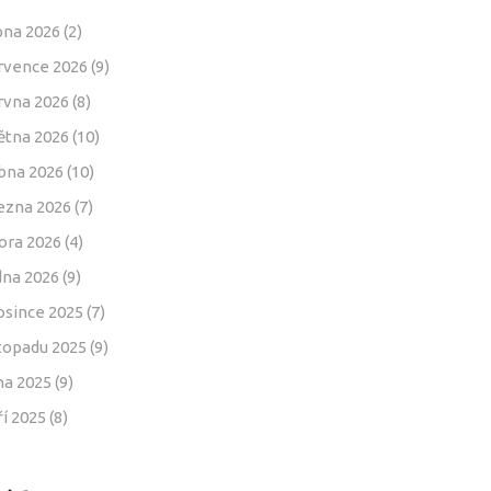
pna 2026
(2)
rvence 2026
(9)
rvna 2026
(8)
ětna 2026
(10)
bna 2026
(10)
ezna 2026
(7)
ora 2026
(4)
dna 2026
(9)
osince 2025
(7)
stopadu 2025
(9)
jna 2025
(9)
ří 2025
(8)