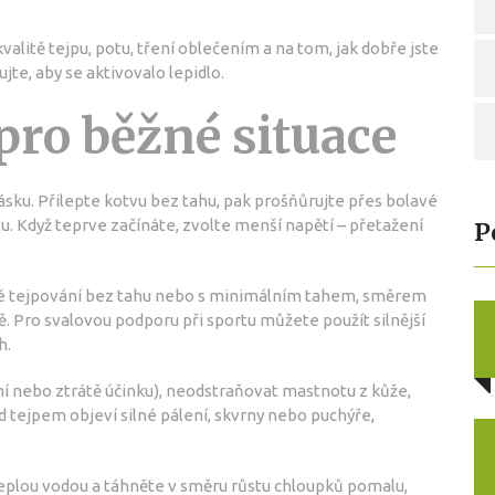
 kvalitě tejpu, potu, tření oblečením a na tom, jak dobře jste
jte, aby se aktivovalo lepidlo.
pro běžné situace
pásku. Přilepte kotvu bez tahu, pak prošňůrujte přes bolavé
. Když teprve začínáte, zvolte menší napětí – přetažení
P
mné tejpování bez tahu nebo s minimálním tahem, směrem
. Pro svalovou podporu při sportu můžete použít silnější
h.
í nebo ztrátě účinku), neodstraňovat mastnotu z kůže,
 tejpem objeví silné pálení, skvrny nebo puchýře,
eplou vodou a táhněte v směru růstu chloupků pomalu,