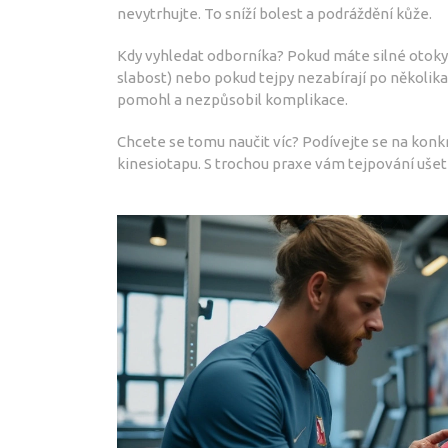
nevytrhujte. To sníží bolest a podráždění kůže.
Kdy vyhledat odborníka? Pokud máte silné otoky
slabost) nebo pokud tejpy nezabírají po několik
pomohl a nezpůsobil komplikace.
Chcete se tomu naučit víc? Podívejte se na kon
kinesiotapu. S trochou praxe vám tejpování ušetří