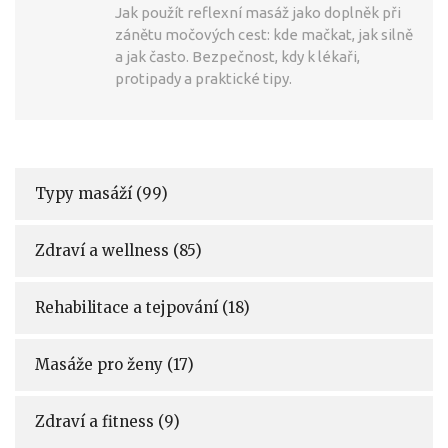
Jak použít reflexní masáž jako doplněk při
zánětu močových cest: kde mačkat, jak silně
a jak často. Bezpečnost, kdy k lékaři,
protipady a praktické tipy.
Typy masáží
(99)
Zdraví a wellness
(85)
Rehabilitace a tejpování
(18)
Masáže pro ženy
(17)
Zdraví a fitness
(9)