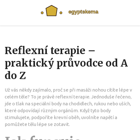
Reflexní terapie –
praktický průvodce od A
do Z
Už vás někdy zajímalo, proč se při masáži nohou cítíte lépe v
celém těle? To je právě reflexní terapie. Jednoduše řečeno,
jde o tlak na speciální body na chodidlech, rukou nebo uších,
které odpovídají různým orgánům. Když tyto body
stimulujete, podpoříte krevní oběh, uvolníte napětí a
pomůžete tělu lépe se zotavit.