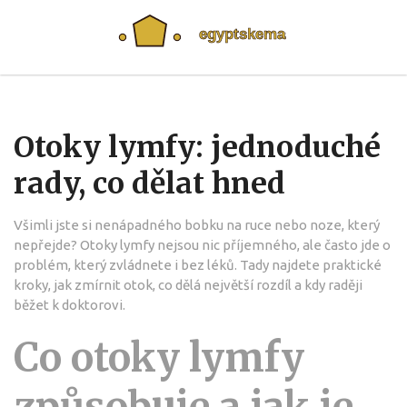
Otoky lymfy: jednoduché
rady, co dělat hned
Všimli jste si nenápadného bobku na ruce nebo noze, který
nepřejde? Otoky lymfy nejsou nic příjemného, ale často jde o
problém, který zvládnete i bez léků. Tady najdete praktické
kroky, jak zmírnit otok, co dělá největší rozdíl a kdy raději
běžet k doktorovi.
Co otoky lymfy