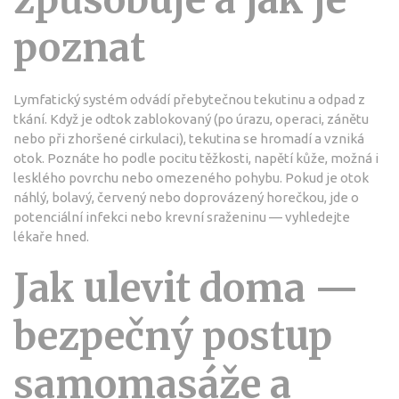
způsobuje a jak je
poznat
Lymfatický systém odvádí přebytečnou tekutinu a odpad z
tkání. Když je odtok zablokovaný (po úrazu, operaci, zánětu
nebo při zhoršené cirkulaci), tekutina se hromadí a vzniká
otok. Poznáte ho podle pocitu těžkosti, napětí kůže, možná i
lesklého povrchu nebo omezeného pohybu. Pokud je otok
náhlý, bolavý, červený nebo doprovázený horečkou, jde o
potenciální infekci nebo krevní sraženinu — vyhledejte
lékaře hned.
Jak ulevit doma —
bezpečný postup
samomasáže a