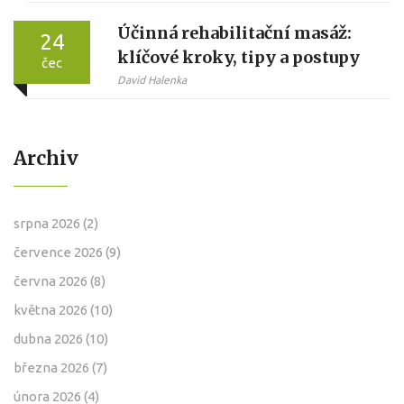
Účinná rehabilitační masáž:
24
klíčové kroky, tipy a postupy
čec
David Halenka
Archiv
srpna 2026
(2)
července 2026
(9)
června 2026
(8)
května 2026
(10)
dubna 2026
(10)
března 2026
(7)
února 2026
(4)