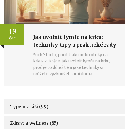
19
Jak uvolnit lymfu na krku:
čec
techniky, tipy a praktické rady
Suché hrdlo, pocit tlaku nebo otoky na
krku? Zjistěte, jak uvolnit lymfu na krku,
proč je to důležité a jaké techniky si
můžete vyzkoušet sami doma.
Typy masáží
(99)
Zdraví a wellness
(85)