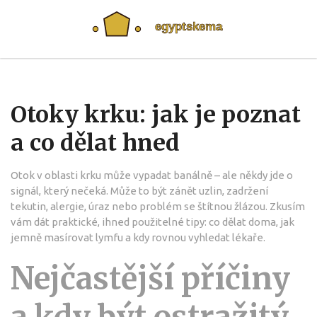
Otoky krku: jak je poznat
a co dělat hned
Otok v oblasti krku může vypadat banálně – ale někdy jde o
signál, který nečeká. Může to být zánět uzlin, zadržení
tekutin, alergie, úraz nebo problém se štítnou žlázou. Zkusím
vám dát praktické, ihned použitelné tipy: co dělat doma, jak
jemně masírovat lymfu a kdy rovnou vyhledat lékaře.
Nejčastější příčiny