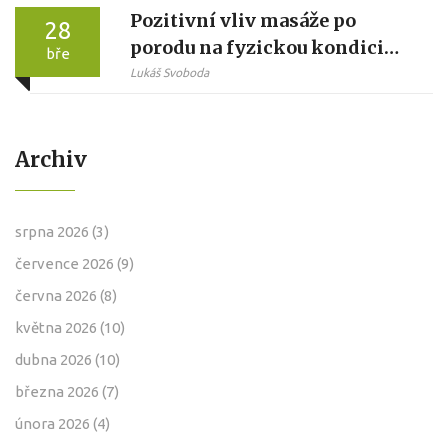
Pozitivní vliv masáže po
28
porodu na fyzickou kondici
bře
žen
Lukáš Svoboda
Archiv
srpna 2026
(3)
července 2026
(9)
června 2026
(8)
května 2026
(10)
dubna 2026
(10)
března 2026
(7)
února 2026
(4)