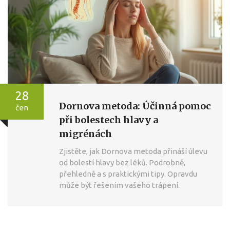
28
Dornova metoda: Účinná pomoc
čen
při bolestech hlavy a
migrénách
Zjistěte, jak Dornova metoda přináší úlevu
od bolestí hlavy bez léků. Podrobně,
přehledně a s praktickými tipy. Opravdu
může být řešením vašeho trápení.