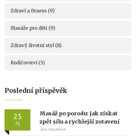
Zdraví a fitness
(9)
Masáže pro děti
(9)
Zdravý životní styl
(8)
Rodičovství
(5)
Poslední příspěvěk
Masáž po porodu: jak získat
25
zpět sílu a rychlejší zotavení
říj
Jana Vejvalková