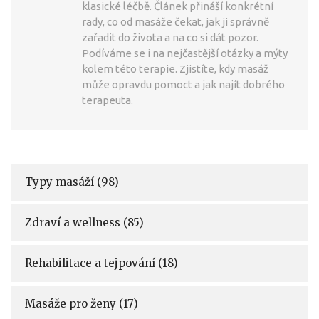
klasické léčbě. Článek přináší konkrétní
rady, co od masáže čekat, jak ji správně
zařadit do života a na co si dát pozor.
Podíváme se i na nejčastější otázky a mýty
kolem této terapie. Zjistíte, kdy masáž
může opravdu pomoct a jak najít dobrého
terapeuta.
Typy masáží
(98)
Zdraví a wellness
(85)
Rehabilitace a tejpování
(18)
Masáže pro ženy
(17)