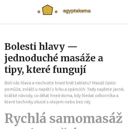
Bolesti hlavy —
jednoduché masáže a
tipy, které fungují
Bolí vás hlava a nechcete hned brát tabletu? Masáž často
pomůže, zvlášť u napětí v krku a spáncích. Tady najdete jasné,
krátké návody, co dělat hned doma, kdy hledat odborníka a
které techniky zkusit s olejem nebo bez něj.
Rychlá samomasáž