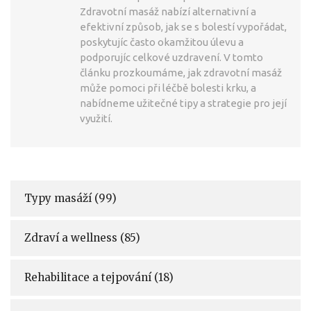
Zdravotní masáž nabízí alternativní a
efektivní způsob, jak se s bolestí vypořádat,
poskytujíc často okamžitou úlevu a
podporujíc celkové uzdravení. V tomto
článku prozkoumáme, jak zdravotní masáž
může pomoci při léčbě bolesti krku, a
nabídneme užitečné tipy a strategie pro její
využití.
Typy masáží
(99)
Zdraví a wellness
(85)
Rehabilitace a tejpování
(18)