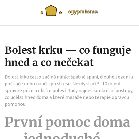
Bolest krku — co funguje
hned a co nečekat
Bolest krku často začíná náhle: špatné spaní, dlouhé sezení u
počítače nebo napětí po stresu. Někdy stačí 5–10 minut
správné péče a obtíže poleví. Tady najdeš konkrétní postupy,
co udělat hned doma a které masáže nebo terapie opravdu
pomohou.
První pomoc doma