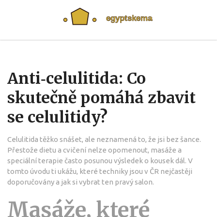
Anti‑celulitida: Co
skutečně pomáhá zbavit
se celulitidy?
Celulitida těžko snášet, ale neznamená to, že jsi bez šance.
Přestože dietu a cvičení nelze opomenout, masáže a
speciální terapie často posunou výsledek o kousek dál. V
tomto úvodu ti ukážu, které techniky jsou v ČR nejčastěji
doporučovány a jak si vybrat ten pravý salon.
Masáže, které