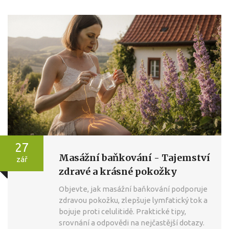
27
Masážní baňkování - Tajemství
zář
zdravé a krásné pokožky
Objevte, jak masážní baňkování podporuje
zdravou pokožku, zlepšuje lymfatický tok a
bojuje proti celulitidě. Praktické tipy,
srovnání a odpovědi na nejčastější dotazy.