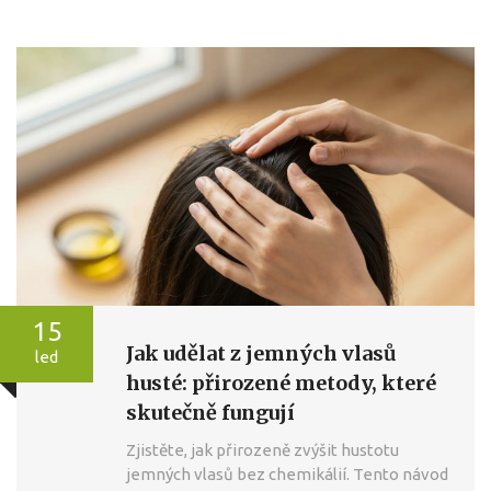
15
Jak udělat z jemných vlasů
led
husté: přirozené metody, které
skutečně fungují
Zjistěte, jak přirozeně zvýšit hustotu
jemných vlasů bez chemikálií. Tento návod