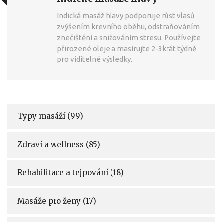
Indická masáž hlavy podporuje růst vlasů
zvýšením krevního oběhu, odstraňováním
znečištění a snižováním stresu. Používejte
přirozené oleje a masírujte 2-3krát týdně
pro viditelné výsledky.
Typy masáží
(99)
Zdraví a wellness
(85)
Rehabilitace a tejpování
(18)
Masáže pro ženy
(17)