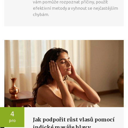
vám pomůže rozpoznat příčiny, použít
efektivní metody a vyhnout se nejčastějším
chybám.
4
Jak podpořit růst vlasů pomocí
pro
indické masáže hlavy