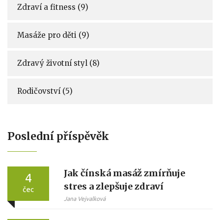
Zdraví a fitness
(9)
Masáže pro děti
(9)
Zdravý životní styl
(8)
Rodičovství
(5)
Poslední příspěvěk
Jak čínská masáž zmírňuje
4
stres a zlepšuje zdraví
čec
Jana Vejvalková