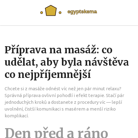
Příprava na masáž: co
udělat, aby byla návštěva
co nejpříjemnější
Chcete si z masáže odnést víc než jen pár minut relaxu?
Správná příprava ovlivní pohodlí i efekt terapie. Stačí pár
jednoduchých kroků a dostanete z procedury víc — lepší
uvolnění, čistší komunikaci s masérem a menší riziko
komplikací.
Den před a ráno