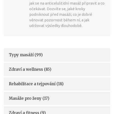
jak se na anticelulitidní masáž připravit a co
očekávat. Dozvíte se, jaké kroky
podniknout před masáží, co je dobré
věnovat pozornost během ní, a jak
udržovat výsledky dlouhodobě.
Typy masáží
(99)
Zdraví a wellness
(85)
Rehabilitace a tejpování
(18)
Masáže pro ženy
(17)
Zdraví a fitness
(9)