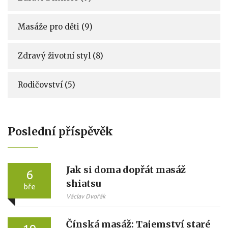
Masáže pro děti
(9)
Zdravý životní styl
(8)
Rodičovství
(5)
Poslední příspěvěk
Jak si doma dopřát masáž
6
shiatsu
bře
Václav Dvořák
Čínská masáž: Tajemství staré