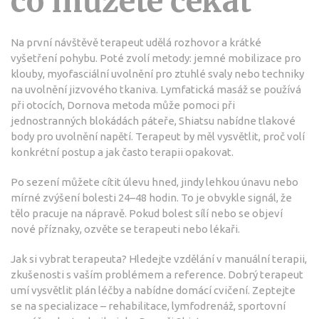
co můžete čekat
Na první návštěvě terapeut udělá rozhovor a krátké
vyšetření pohybu. Poté zvolí metody: jemné mobilizace pro
klouby, myofasciální uvolnění pro ztuhlé svaly nebo techniky
na uvolnění jizvového tkaniva. Lymfatická masáž se používá
při otocích, Dornova metoda může pomoci při
jednostranných blokádách páteře, Shiatsu nabídne tlakové
body pro uvolnění napětí. Terapeut by měl vysvětlit, proč volí
konkrétní postup a jak často terapii opakovat.
Po sezení můžete cítit úlevu hned, jindy lehkou únavu nebo
mírné zvýšení bolesti 24–48 hodin. To je obvykle signál, že
tělo pracuje na nápravě. Pokud bolest sílí nebo se objeví
nové příznaky, ozvěte se terapeuti nebo lékaři.
Jak si vybrat terapeuta? Hledejte vzdělání v manuální terapii,
zkušenosti s vaším problémem a reference. Dobrý terapeut
umí vysvětlit plán léčby a nabídne domácí cvičení. Zeptejte
se na specializace – rehabilitace, lymfodrenáž, sportovní