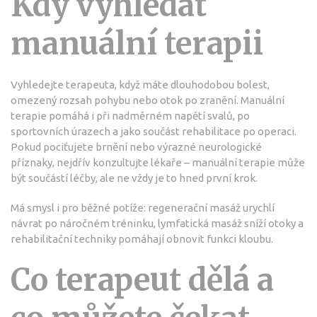
Kdy vyhledat
manuální terapii
Vyhledejte terapeuta, když máte dlouhodobou bolest,
omezený rozsah pohybu nebo otok po zranění. Manuální
terapie pomáhá i při nadměrném napětí svalů, po
sportovních úrazech a jako součást rehabilitace po operaci.
Pokud pociťujete brnění nebo výrazné neurologické
příznaky, nejdřív konzultujte lékaře – manuální terapie může
být součástí léčby, ale ne vždy je to hned první krok.
Má smysl i pro běžné potíže: regenerační masáž urychlí
návrat po náročném tréninku, lymfatická masáž sníží otoky a
rehabilitační techniky pomáhají obnovit funkci kloubu.
Co terapeut dělá a