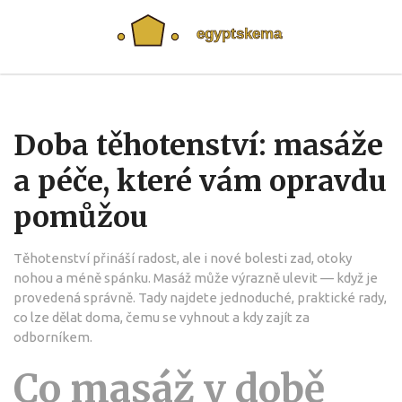
Doba těhotenství: masáže
a péče, které vám opravdu
pomůžou
Těhotenství přináší radost, ale i nové bolesti zad, otoky
nohou a méně spánku. Masáž může výrazně ulevit — když je
provedená správně. Tady najdete jednoduché, praktické rady,
co lze dělat doma, čemu se vyhnout a kdy zajít za
odborníkem.
Co masáž v době