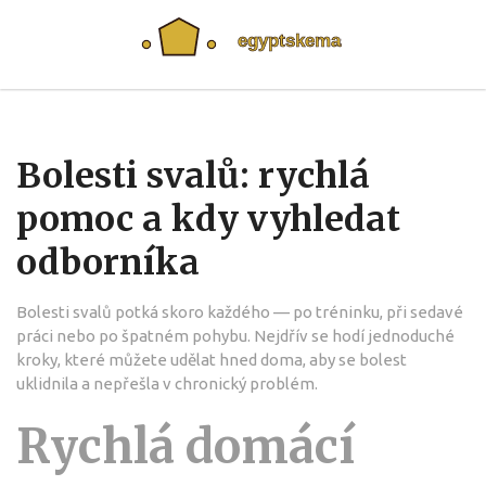
Bolesti svalů: rychlá
pomoc a kdy vyhledat
odborníka
Bolesti svalů potká skoro každého — po tréninku, při sedavé
práci nebo po špatném pohybu. Nejdřív se hodí jednoduché
kroky, které můžete udělat hned doma, aby se bolest
uklidnila a nepřešla v chronický problém.
Rychlá domácí