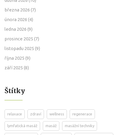
dubna 2026
(10)
března 2026
(7)
února 2026
(4)
ledna 2026
(9)
prosince 2025
(7)
listopadu 2025
(9)
října 2025
(9)
září 2025
(8)
Štítky
relaxace
zdraví
wellness
regenerace
lymfatická masáž
masáž
masážní techniky